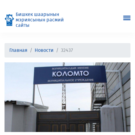
Бишкек шаарынын
мэриясынын расмий
сайты
Главная
Новости
32437