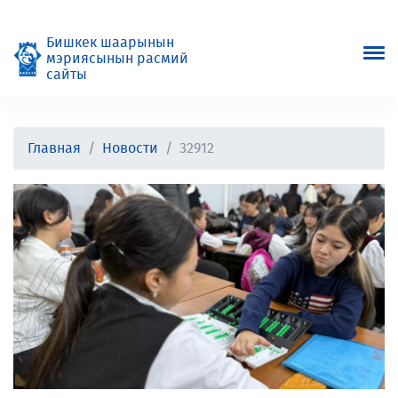
Бишкек шаарынын
мэриясынын расмий
сайты
Главная
Новости
32912