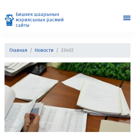
Бишкек шаарынын
мэриясынын расмий
сайты
Главная
Новости
33402