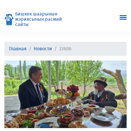
Бишкек шаарынын
мэриясынын расмий
сайты
Главная
Новости
33606