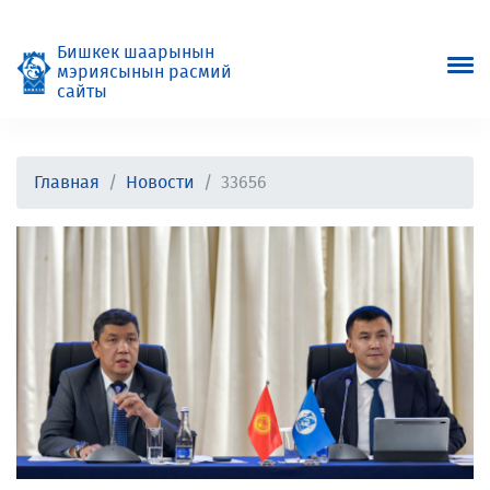
Бишкек шаарынын
мэриясынын расмий
сайты
Главная
Новости
33656