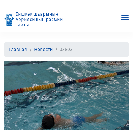
Бишкек шаарынын
мэриясынын расмий
сайты
Главная
Новости
33803