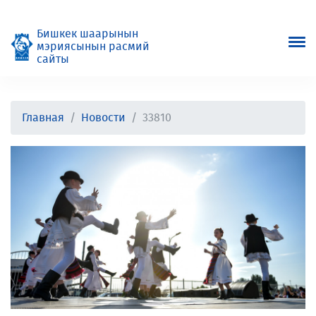
Бишкек шаарынын
мэриясынын расмий
сайты
Главная
Новости
33810