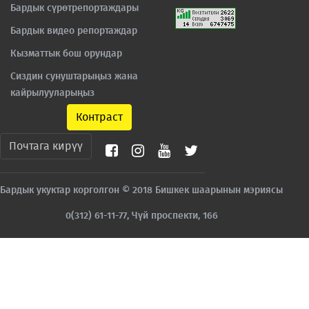
Бардык сүрөтрепортаждары
Бардык видео репортаждар
Кызматтык бош орундар
Сиздин сунуштарыңыз жана
кайрылууларыңыз
Контраст
Почтага кирүү
Бардык укуктар корголгон © 2018 Бишкек шаарынын мэриясы
0(312) 61-11-77, Чүй проспекти, 166