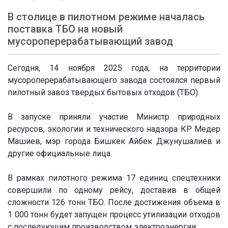
В столице в пилотном режиме началась
поставка ТБО на новый
мусороперерабатывающий завод
Сегодня, 14 ноября 2025 года, на территории
мусороперерабатывающего завода состоялся первый
пилотный завоз твердых бытовых отходов (ТБО).
В запуске приняли участие Министр природных
ресурсов, экологии и технического надзора КР Медер
Машиев, мэр города Бишкек Айбек Джунушалиев и
другие официальные лица.
В рамках пилотного режима 17 единиц спецтехники
совершили по одному рейсу, доставив в общей
сложности 126 тонн ТБО. После достижения объема в
1 000 тонн будет запущен процесс утилизации отходов
с последующим производством электроэнергии.