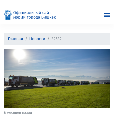
Официальный сайт
мэрии города Бишкек
Главная
Новости
32532
8 месяцев назад