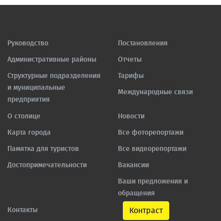
Руководство
Постановления
Административные районы
Отчеты
Структурные подразделения
Тарифы
и муниципальные
Международные связи
предприятия
О столице
Новости
Карта города
Все фоторепортажи
Памятка для туристов
Все видеорепортажи
Достопримечательности
Вакансии
Ваши предложения и
обращения
Контакты
Контраст