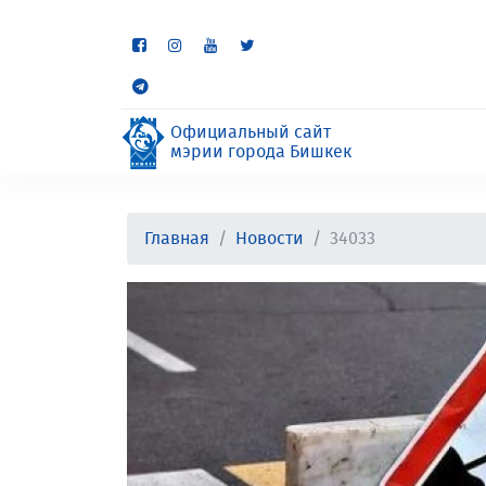
Некоторые разделы находя
неудобства.
Официальный сайт
мэрии города Бишкек
Главная
Новости
34033