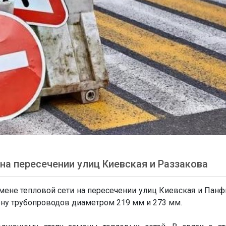
на пересечении улиц Киевская и Раззакова
ене тепловой сети на пересечении улиц Киевская и Панф
ну трубопроводов диаметром 219 мм и 273 мм.