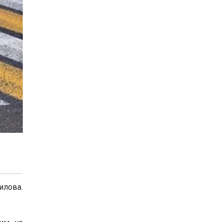
илова.