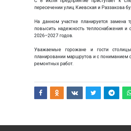
С 8 июля предприятие приступает к сл
пересечении улиц Киевская и Раззакова б
На данном участке планируется замена 
повысить надежность теплоснабжения и о
2026–2027 годов.
Уважаемые горожане и гости столицы
планировании маршрутов и с пониманием 
ремонтных работ.