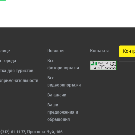
олице
Новости
Контакты
Конт
а города
Все
фоторепортажи
тка для туристов
Все
опримечательности
видеорепортажи
Вакансии
Ваши
предложения и
обращения
0(312) 61-11-77, Проспект Чуй, 166