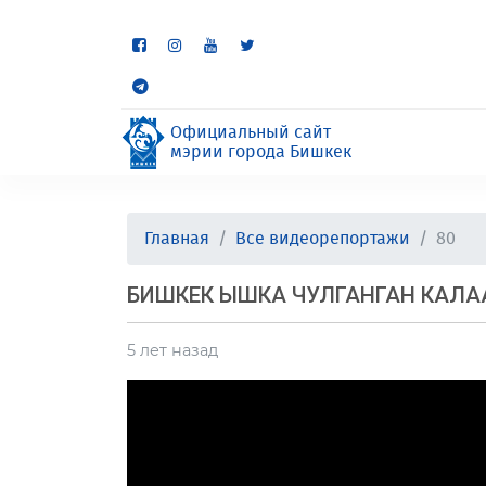
Некоторые разделы находя
неудобства.
Официальный сайт
мэрии города Бишкек
Главная
Все видеорепортажи
80
БИШКЕК ЫШКА ЧУЛГАНГАН КАЛА
5 лет назад