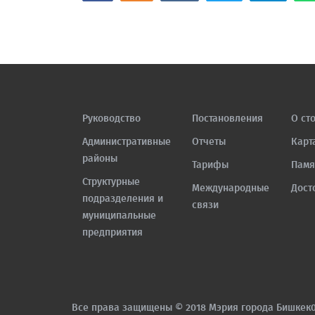
Руководство
Постановления
О ст
Административные
Отчеты
Карт
районы
Тарифы
Памя
Структурные
Международные
Дост
подразделения и
связи
муниципальные
предприятия
Все права защищены © 2018 Мэрия города Бишкек