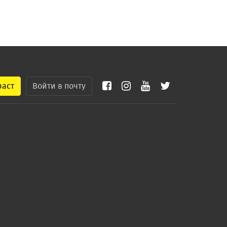
раст
Войти в почту