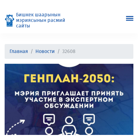
Бишкек шаарынын
мэриясынын расмий
сайты
Главная
Новости
32608