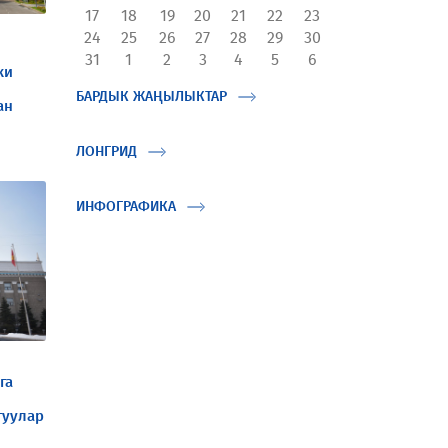
17
18
19
20
21
22
23
24
25
26
27
28
29
30
31
1
2
3
4
5
6
ки
БАРДЫК ЖАҢЫЛЫКТАР
ан
ЛОНГРИД
ИНФОГРАФИКА
га
гуулар