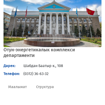
Отун-энергетикалык комплекси
департаменти
Дарек:
Шабдан Баатыр к., 108
Телефон:
(0312) 36-63-32
Маалымат
Структура