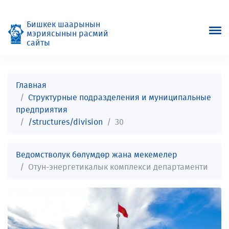
Бишкек шаарынын
мэриясынын расмий
сайты
Главная
Структурные подразделения и муниципальные
предприятия
/structures/division
30
Ведомстволук бөлүмдөр жана мекемелер
Отун-энергетикалык комплекси департаменти